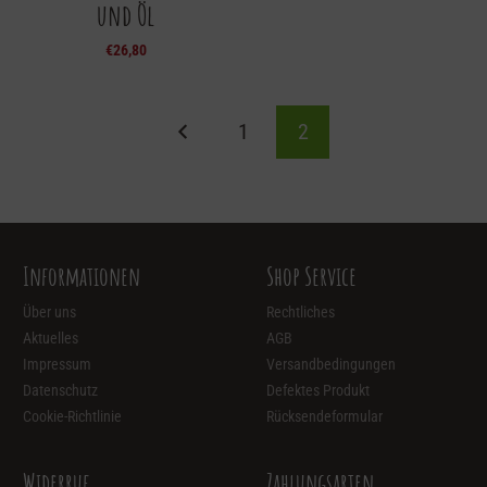
und Öl
€
26,80
1
2
Informationen
Shop Service
Über uns
Rechtliches
Aktuelles
AGB
Impressum
Versandbedingungen
Datenschutz
Defektes Produkt
Cookie-Richtlinie
Rücksendeformular
Widerruf
Zahlungsarten