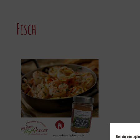
Fisch
Um dir ein opt