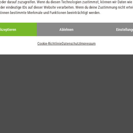
oder darauf zuzugreifen. Wenn du diesen Technologien zustimmst, können wir Daten wie
der eindeutige IDs auf dieser Website verarbeiten. Wenn du deine Zustimmung nicht ertei
können bestimmte Merkmale und Funktionen beeinträchtigt werden.
kzeptieren
Ablehnen
Einstellung
Cookie-Richtlinie
Datenschutz
Impressum