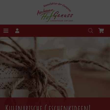
Kulinarische Geschenkideen!