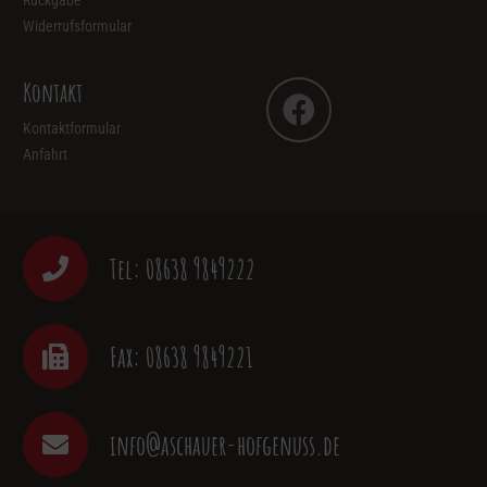
Rückgabe
Widerrufsformular
Kontakt
Kontaktformular
Anfahrt
Tel: 08638 9849222
Fax: 08638 9849221
info@aschauer-hofgenuss.de