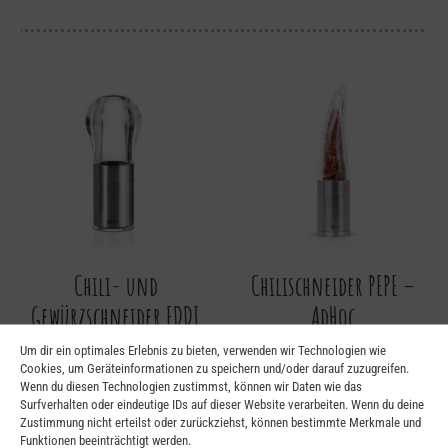
Chili- und
Chilischneider PEPE –
Gewürzschneider EDDI
AdHoc
– AdHoc
€
29,95
Um dir ein optimales Erlebnis zu bieten, verwenden wir Technologien wie
Cookies, um Geräteinformationen zu speichern und/oder darauf zuzugreifen.
€
29,90
Wenn du diesen Technologien zustimmst, können wir Daten wie das
Surfverhalten oder eindeutige IDs auf dieser Website verarbeiten. Wenn du deine
Zustimmung nicht erteilst oder zurückziehst, können bestimmte Merkmale und
Funktionen beeinträchtigt werden.