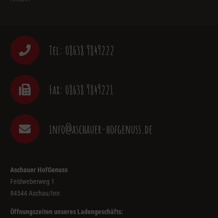
Tel: 08638 9849222
Fax: 08638 9849221
info@aschauer-hofgenuss.de
Aschauer HofGenuss
Feldweberweg 1
84544 Aschau/Inn
Öffnungszeiten unseres Ladengeschäfts: