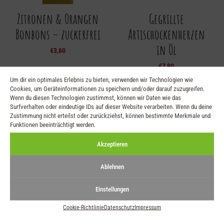
Zitronen & Orangen
Gegrillte
Bonbons – zuckerfrei
Artischockenherzen
in Öl
€
3,60
€
7,90
Um dir ein optimales Erlebnis zu bieten, verwenden wir Technologien wie
Cookies, um Geräteinformationen zu speichern und/oder darauf zuzugreifen.
Wenn du diesen Technologien zustimmst, können wir Daten wie das
Surfverhalten oder eindeutige IDs auf dieser Website verarbeiten. Wenn du deine
Zustimmung nicht erteilst oder zurückziehst, können bestimmte Merkmale und
Funktionen beeinträchtigt werden.
Akzeptieren
Ablehnen
Einstellungen
Gegrillte
Gegrillte Paprikafilets
Gemüsemischung in
in Öl
Cookie-Richtlinie
Datenschutz
Impressum