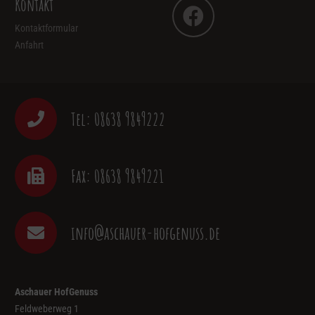
Kontakt
Kontaktformular
Anfahrt
Tel: 08638 9849222
Fax: 08638 9849221
info@aschauer-hofgenuss.de
Aschauer HofGenuss
Feldweberweg 1