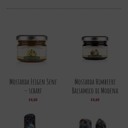
Mostarda Feigen Senf
Mostarda Himbeere
– scharf
Balsamico di Modena
€
4,60
€
4,60