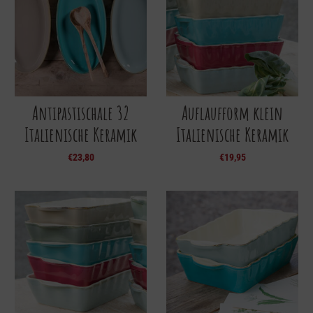
Antipastischale 32
Auflaufform klein
Italienische Keramik
Italienische Keramik
€
23,80
€
19,95