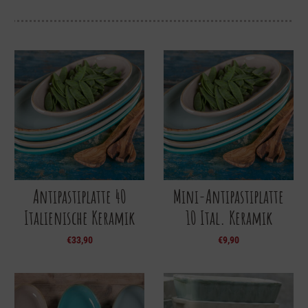
Antipastiplatte 40
Mini-Antipastiplatte
Italienische Keramik
10 Ital. Keramik
€
33,90
€
9,90