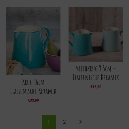
Milchkrug 9,5cm –
Italienische Keramik
Krug 16cm
€
16,50
Italienische Keramik
€
33,90
1
2