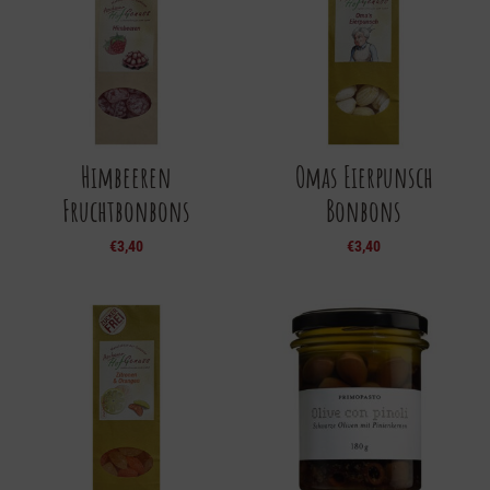
Himbeeren
Omas Eierpunsch
Fruchtbonbons
Bonbons
€
3,40
€
3,40