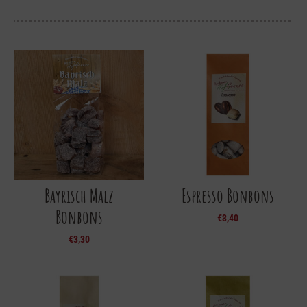
Bayrisch Malz
Espresso Bonbons
Bonbons
€
3,40
€
3,30