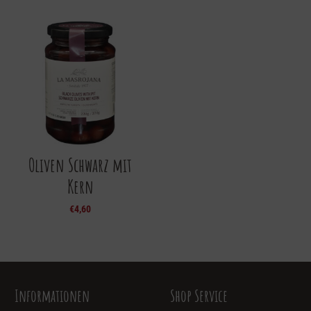
Oliven Schwarz mit
Kern
€
4,60
Informationen
Shop Service