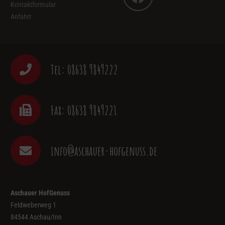
Kontaktformular
Anfahrt
Tel: 08638 9849222
Fax: 08638 9849221
info@aschauer-hofgenuss.de
Aschauer HofGenuss
Feldweberweg 1
84544 Aschau/Inn