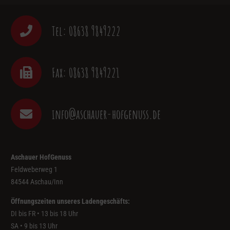
Tel: 08638 9849222
Fax: 08638 9849221
info@aschauer-hofgenuss.de
Aschauer HofGenuss
Feldweberweg 1
84544 Aschau/Inn
Öffnungszeiten unseres Ladengeschäfts:
DI bis FR • 13 bis 18 Uhr
SA • 9 bis 13 Uhr