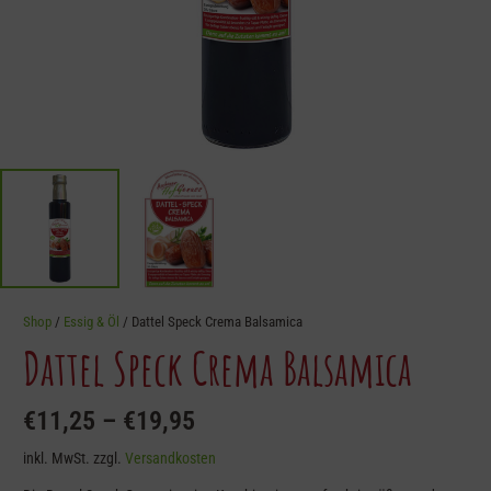
Shop
/
Essig & Öl
/ Dattel Speck Crema Balsamica
Dattel Speck Crema Balsamica
€
11,25
–
€
19,95
inkl. MwSt.
zzgl.
Versandkosten