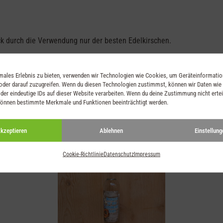
ck durch die Verwendung nur der besten Edelkirschen.
imales Erlebnis zu bieten, verwenden wir Technologien wie Cookies, um Geräteinformati
oder darauf zuzugreifen. Wenn du diesen Technologien zustimmst, können wir Daten wie
der eindeutige IDs auf dieser Website verarbeiten. Wenn du deine Zustimmung nicht ertei
können bestimmte Merkmale und Funktionen beeinträchtigt werden.
kzeptieren
Ablehnen
Einstellung
Cookie-Richtlinie
Datenschutz
Impressum