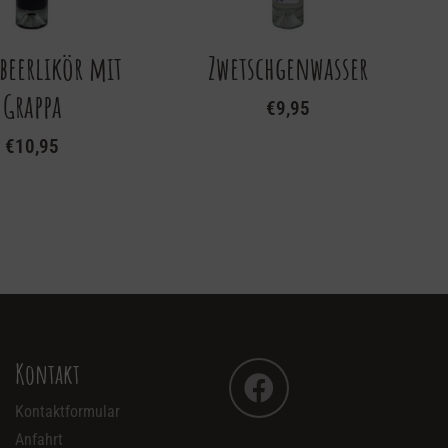
beerlikör mit
Zwetschgenwasser
Grappa
€
9,95
€
10,95
Kontakt
Kontaktformular
Anfahrt