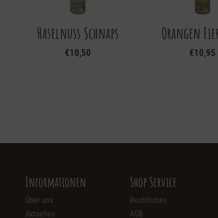
Haselnuss Schnaps
Orangen Eie
€
10,50
€
10,95
Informationen
Shop Service
Über uns
Rechtliches
Aktuelles
AGB