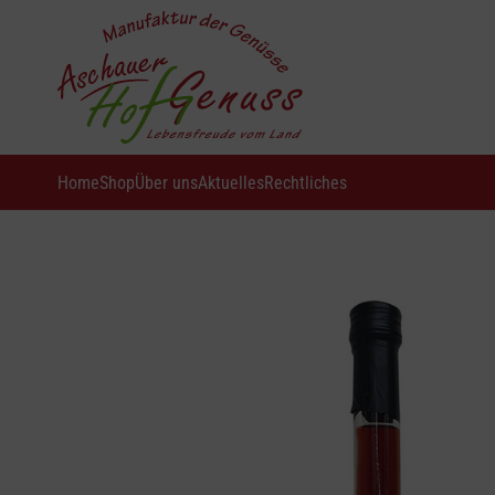
Home
Shop
Über uns
Aktuelles
Rechtliches