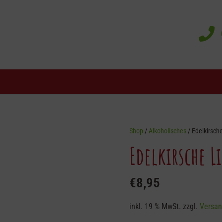
Shop
/
Alkoholisches
/ Edelkirsche
Edelkirsche L
€
8,95
inkl. 19 % MwSt.
zzgl.
Versan