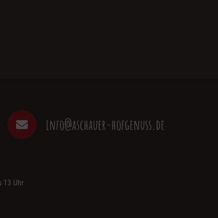
info@aschauer-hofgenuss.de
s 13 Uhr