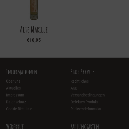
Alte Marille
€
10,95
Informationen
Shop Service
Über uns
Rechtliches
Aktuelles
AGB
Impressum
Versandbedingungen
Datenschutz
Defektes Produkt
Cookie-Richtlinie
Rücksendeformular
Widerruf
Zahlungsarten