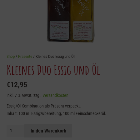
Shop
/
Präsente
/ Kleines Duo Essig und Öl
Kleines Duo Essig und Öl
€
12,95
inkl. 7 % MwSt.
zzgl.
Versandkosten
Essig/Öl-Kombination als Präsent verpackt.
Inhalt: 100 ml Essigzubereitung, 100 ml Feinschmeckeröl.
Kleines
In den Warenkorb
Duo