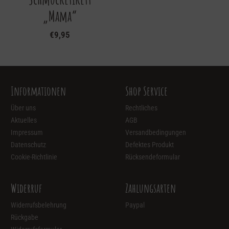
„Mama“
€
9,95
Informationen
Shop Service
Über uns
Rechtliches
Aktuelles
AGB
Impressum
Versandbedingungen
Datenschutz
Defektes Produkt
Cookie-Richtlinie
Rücksendeformular
Widerruf
Zahlungsarten
Widerrufsbelehrung
Paypal
Rückgabe