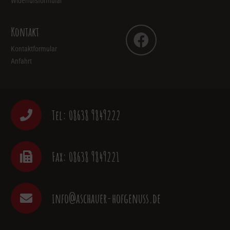
Widerrufsformular
Kontakt
Kontaktformular
Anfahrt
Tel: 08638 9849222
Fax: 08638 9849221
info@aschauer-hofgenuss.de