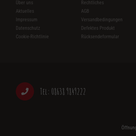
Über uns
Rechtliches
Aktuelles
AGB
Impressum
Versandbedingungen
Datenschutz
Defektes Produkt
Cookie-Richtlinie
Rücksendeformular
Tel: 08638 9849222
Öffnung