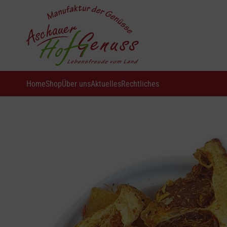
Home
Shop
Über uns
Aktuelles
Rechtliches