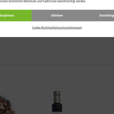
können bestimmte Merkmale und Funktionen beeinträchtigt werden.
kzeptieren
Ablehnen
Einstellung
Cookie-Richtlinie
Datenschutz
Impressum