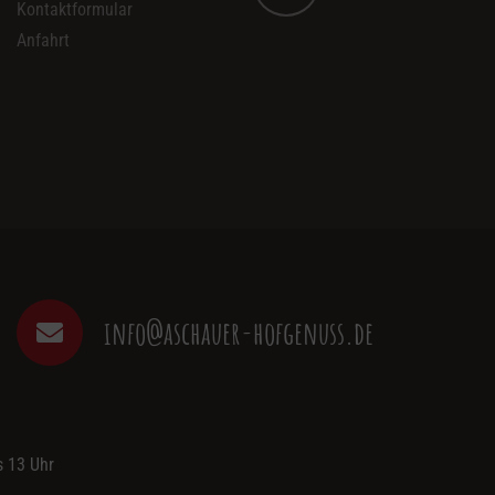
Kontaktformular
Anfahrt
e
info@aschauer-hofgenuss.de
s 13 Uhr