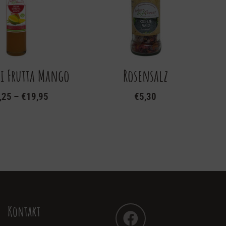
i Frutta Mango
Rosensalz
,25
–
€
19,95
€
5,30
Kontakt