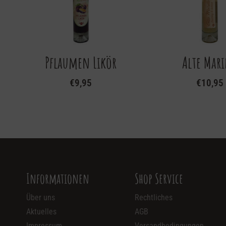
Pflaumen Likör
Alte Mari
€
9,95
€
10,95
Informationen
Shop Service
Über uns
Rechtliches
Aktuelles
AGB
Impressum
Versandbedingungen