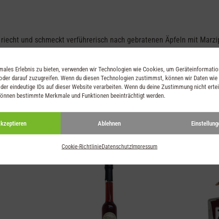
riecht und schmeckt verführerisch nach gebratenen Äpfeln mit Marzipa
imales Erlebnis zu bieten, verwenden wir Technologien wie Cookies, um Geräteinformati
oder darauf zuzugreifen. Wenn du diesen Technologien zustimmst, können wir Daten wie
der eindeutige IDs auf dieser Website verarbeiten. Wenn du deine Zustimmung nicht ertei
können bestimmte Merkmale und Funktionen beeinträchtigt werden.
kzeptieren
Ablehnen
Einstellung
Cookie-Richtlinie
Datenschutz
Impressum