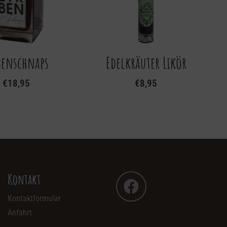
benschnaps
Edelkräuter Likör
€
18,95
€
8,95
Kontakt
Kontaktformular
Anfahrt