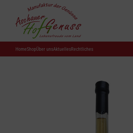
Home
Shop
Über uns
Aktuelles
Rechtliches