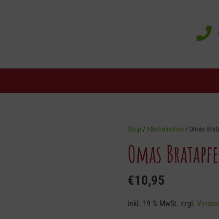
Shop
/
Alkoholisches
/ Omas Brata
Omas Bratapfe
€
10,95
inkl. 19 % MwSt.
zzgl.
Versan