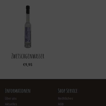
Zwetschgenwasser
€
9,95
Informationen
Shop Service
Über uns
Rechtliches
Aktuelles
AGB