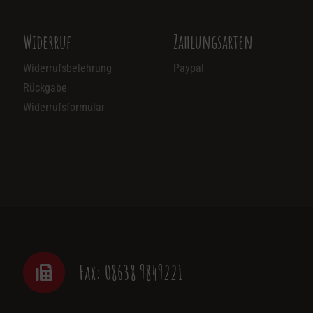
Widerruf
Zahlungsarten
Widerrufsbelehrung
Paypal
Rückgabe
Widerrufsformular
Fax: 08638 9849221