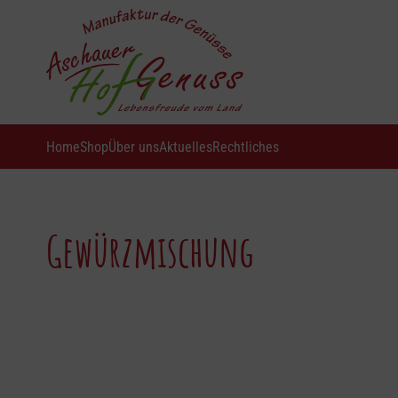
Home
Shop
Über uns
Aktuelles
Rechtliches
Gewürzmischung