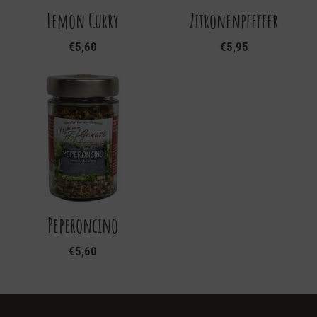
Lemon Curry
Zitronenpfeffer
€
5,60
€
5,95
Peperoncino
€
5,60