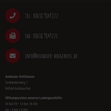
Tel: 08638 9849222
Fax: 08638 9849221
info@aschauer-hofgenuss.de
Aschauer HofGenuss
Feldweberweg 1
84544 Aschau/Inn
Öffnungszeiten unseres Ladengeschäfts:
DI bis FR • 13 bis 18 Uhr
SA • 9 bis 13 Uhr