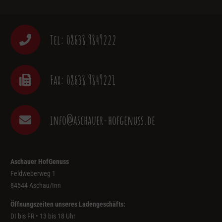
Tel: 08638 9849222
Fax: 08638 9849221
info@aschauer-hofgenuss.de
Aschauer HofGenuss
Feldweberweg 1
84544 Aschau/Inn
Öffnungszeiten unseres Ladengeschäfts:
DI bis FR • 13 bis 18 Uhr