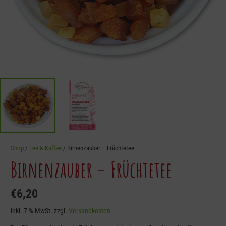
Shop
/
Tee & Kaffee
/ Birnenzauber – Früchtetee
Birnenzauber – Früchtetee
€
6,20
inkl. 7 % MwSt.
zzgl.
Versandkosten