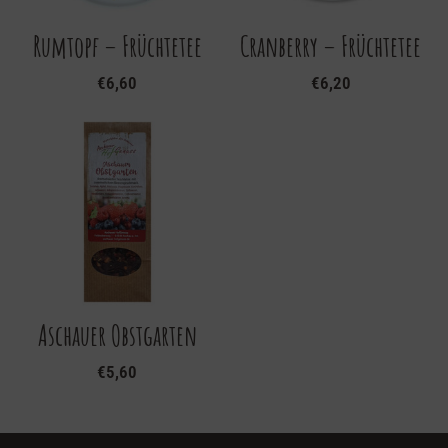
Rumtopf – Früchtetee
Cranberry – Früchtetee
€
6,60
€
6,20
Aschauer Obstgarten
€
5,60