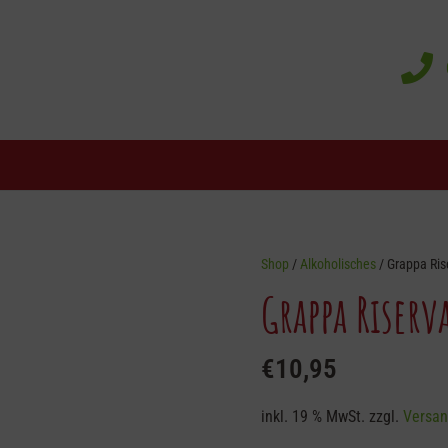
Shop
/
Alkoholisches
/ Grappa Ris
Grappa Riserv
€
10,95
inkl. 19 % MwSt.
zzgl.
Versan