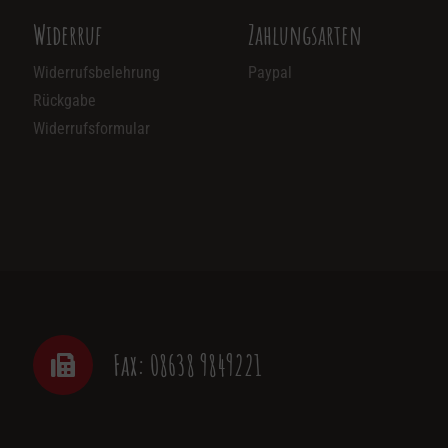
Widerruf
Zahlungsarten
Widerrufsbelehrung
Paypal
Rückgabe
Widerrufsformular
Fax: 08638 9849221