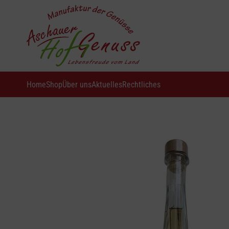
Home
Shop
Über uns
Aktuelles
Rechtliches