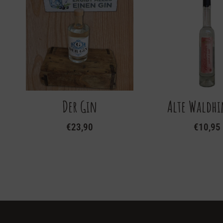
Der Gin
Alte Waldhi
€
23,90
€
10,95