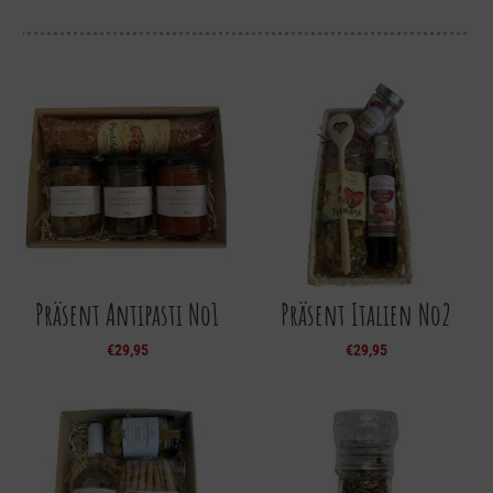
Präsent Antipasti No1
Präsent Italien No2
€
29,95
€
29,95