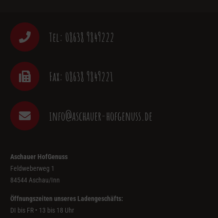
Tel: 08638 9849222
Fax: 08638 9849221
info@aschauer-hofgenuss.de
Aschauer HofGenuss
Feldweberweg 1
84544 Aschau/Inn
Öffnungszeiten unseres Ladengeschäfts:
DI bis FR • 13 bis 18 Uhr