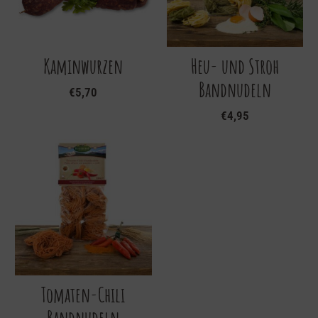
Kaminwurzen
Heu- und Stroh
Bandnudeln
€
5,70
€
4,95
Tomaten-Chili