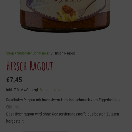
Shop
/
Südtiroler Schmankerl
/ Hirsch Ragout
Hirsch Ragout
€
7,45
inkl. 7 % MwSt.
zzgl.
Versandkosten
Rustikales Ragout mit intensivem Hirschgeschmack vom Eggerhof aus
Südtirol.
Das Hirschragout wird ohne Konservierungsstoffe aus besten Zutaten
hergestellt.