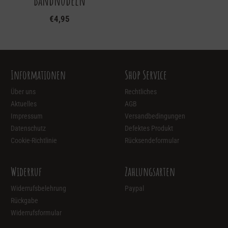
Bandnudeln
€
4,95
Informationen
Shop Service
Über uns
Rechtliches
Aktuelles
AGB
Impressum
Versandbedingungen
Datenschutz
Defektes Produkt
Cookie-Richtlinie
Rücksendeformular
Widerruf
Zahlungsarten
Widerrufsbelehrung
Paypal
Rückgabe
Widerrufsformular