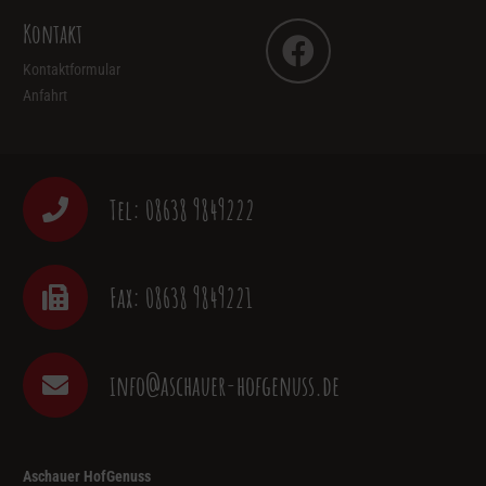
Kontakt
Kontaktformular
Anfahrt
Tel: 08638 9849222
Fax: 08638 9849221
info@aschauer-hofgenuss.de
Aschauer HofGenuss