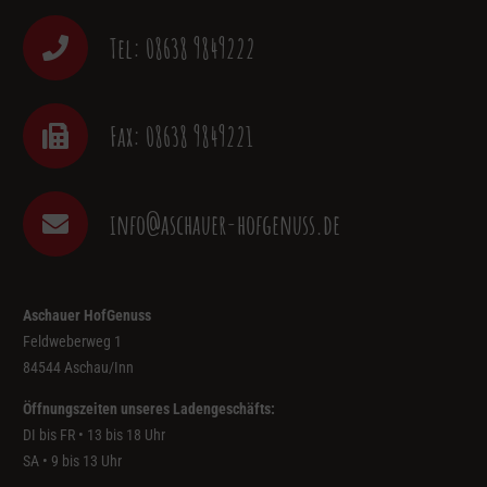
Tel: 08638 9849222
Fax: 08638 9849221
info@aschauer-hofgenuss.de
Aschauer HofGenuss
Feldweberweg 1
84544 Aschau/Inn
Öffnungszeiten unseres Ladengeschäfts:
DI bis FR • 13 bis 18 Uhr
SA • 9 bis 13 Uhr