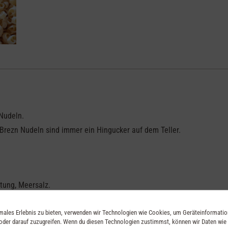
 Nudeln.
 Brezn Nudeln sind immer ein Hingucker auf dem Teller.
tung, Meersalz.
imales Erlebnis zu bieten, verwenden wir Technologien wie Cookies, um Geräteinformati
oder darauf zuzugreifen. Wenn du diesen Technologien zustimmst, können wir Daten wie