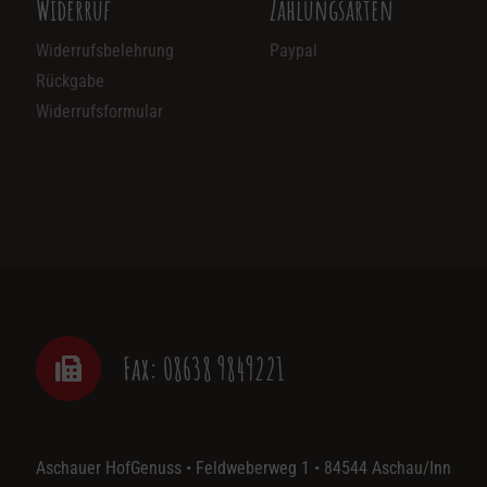
Widerruf
Zahlungsarten
Widerrufsbelehrung
Paypal
Rückgabe
Widerrufsformular
Fax: 08638 9849221
Aschauer HofGenuss • Feldweberweg 1 • 84544 Aschau/Inn