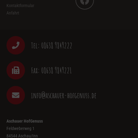
Kontaktformular
Anfahrt
Tel: 08638 9849222
Fax: 08638 9849221
info@aschauer-hofgenuss.de
Aschauer HofGenuss
Feldweberweg 1
84544 Aschau/Inn