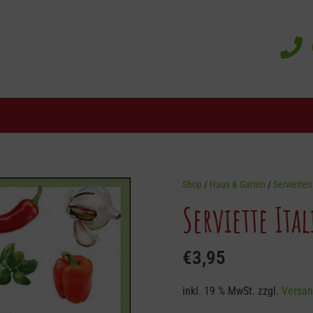
Shop
/
Haus & Garten
/
Servietten
Serviette Ita
€
3,95
inkl. 19 % MwSt.
zzgl.
Versan