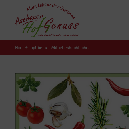
Home
Shop
Über uns
Aktuelles
Rechtliches