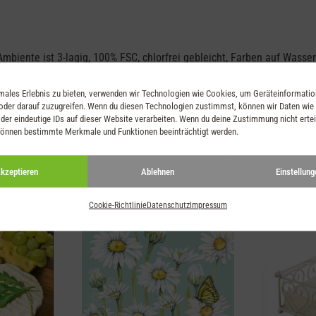
biente ist 3-lagig, 100% FSC, chlorfrei gebleicht, Farben auf Wasser
imales Erlebnis zu bieten, verwenden wir Technologien wie Cookies, um Geräteinformati
oder darauf zuzugreifen. Wenn du diesen Technologien zustimmst, können wir Daten wie
der eindeutige IDs auf dieser Website verarbeiten. Wenn du deine Zustimmung nicht ertei
können bestimmte Merkmale und Funktionen beeinträchtigt werden.
kzeptieren
Ablehnen
Einstellung
Cookie-Richtlinie
Datenschutz
Impressum