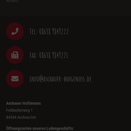
Anfahrt
Tel: 08638 9849222
Fax: 08638 9849221
info@aschauer-hofgenuss.de
Aschauer HofGenuss
Feldweberweg 1
84544 Aschau/Inn
Öffnungszeiten unseres Ladengeschäfts: