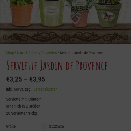
Shop
/
Haus & Garten
/
Servietten
/ Serviette Jardin de Provence
Serviette Jardin de Provence
€
3,25
–
€
3,95
inkl. MwSt.
zzgl.
Versandkosten
Serviette mit Kräutern
erhältlich in 2 Größen
20 Servietten/Pckg
Größe
25x25cm