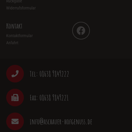
Rückgabe
Widerrufsformular
Kontakt
Kontaktformular
Anfahrt
Tel: 08638 9849222
Fax: 08638 9849221
info@aschauer-hofgenuss.de