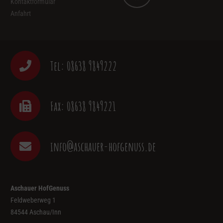
Kontaktformular
Anfahrt
Tel: 08638 9849222
Fax: 08638 9849221
info@aschauer-hofgenuss.de
Aschauer HofGenuss
Feldweberweg 1
84544 Aschau/Inn