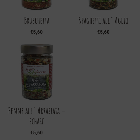
Bruschetta
Spaghetti all´ Aglio
€
5,60
€
5,60
Penne all´ Arrabiata –
scharf
€
5,60